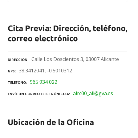
Cita Previa: Dirección, teléfono,
correo electrónico
Calle Los Doscientos 3, 03007 Alicante
DIRECCIÓN
38.3412041, -0.5010312
GPS
965 934 022
TELÉFONO
alrc00_ali@gva.es
ENVÍE UN CORREO ELECTRÓNICO A
Ubicación de la Oficina