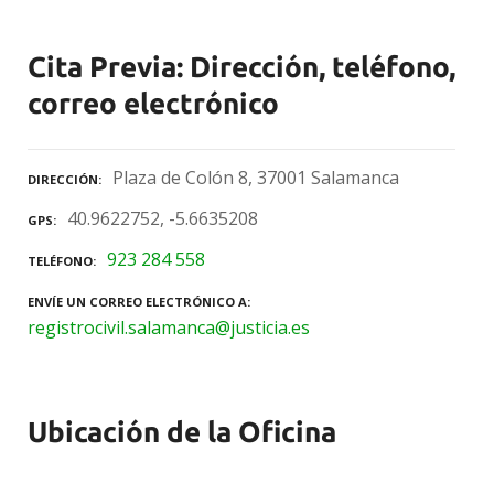
Cita Previa: Dirección, teléfono,
correo electrónico
Plaza de Colón 8, 37001 Salamanca
DIRECCIÓN
40.9622752, -5.6635208
GPS
923 284 558
TELÉFONO
ENVÍE UN CORREO ELECTRÓNICO A
registrocivil.salamanca@justicia.es
Ubicación de la Oficina